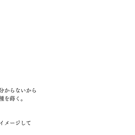
分からないから
種を蒔く。
イメージして