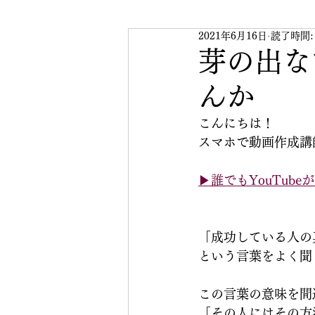
2021年6月16日
読了時間:
スマホで始めるYouTube
芽の出な
んか
こんにちは！
スマホで動画作成講
▶︎誰でもYouTu
「成功している人の
という言葉をよく聞
この言葉の意味を間
「その人にはその方