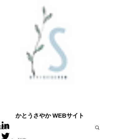
​かとうさやか WEBサイト
記事