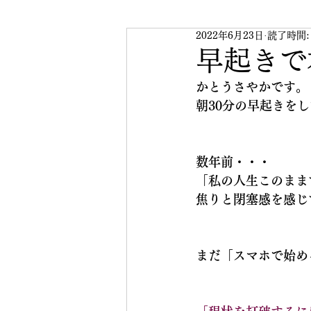
2022年6月23日
読了時間:
スマホで始めるYouTube
早起きで
かとうさやかです。
朝30分の早起きを
数年前・・・
「私の人生このまま
焦りと閉塞感を感じ
まだ「スマホで始める