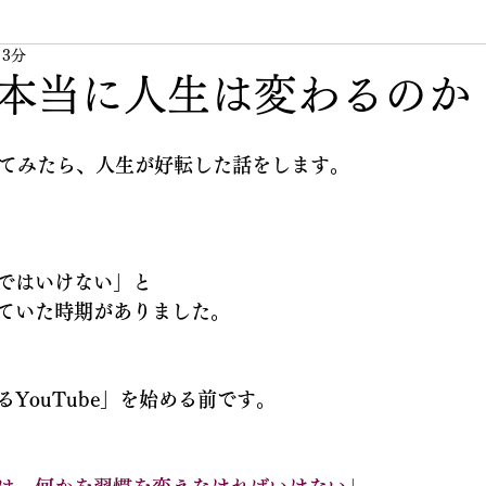
 3分
無題のカテゴリー
私の周りの素敵な人
人生
本当に人生は変わるのか
してみたら、人生が好転した話をします。
ではいけない」と
ていた時期がありました。
YouTube」を始める前です。