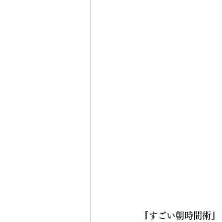
『すごい朝時間術』