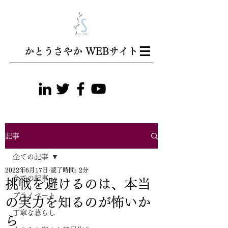
​かとうさやか WEBサイト
記事
全ての記事
2022年6月17日
読了時間: 2分
全ての記事
挑戦を避けるのは、本当
プライベート
の実力を知るのが怖いか
丁寧な暮らし
ら