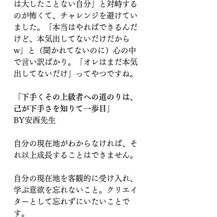
は大したことない自分」と対峙する
のが怖くて、チャレンジを避けてい
ました。「本当はやればできるんだ
けど、本気出してないだけだから
w」と（聞かれてないのに）心の中
で言い訳ばかり。「オレはまだ本気
出してないだけ」ってやつですね。
「下手くその上級者への道のりは、
己が下手さを知りて一歩目」
BY安西先生
自分の現在地がわからなければ、そ
れ以上成長することはできません。
自分の現在地を客観的に受け入れ、
学ぶ意欲を忘れないこと。クリエイ
ターとして忘れずにいたいことで
す。