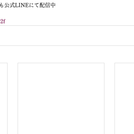
も公式LINEにて配信中
z2f