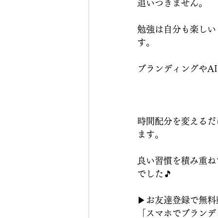
追いつきません。
勉強は自分も楽しい
す。
ブランディングやA
時間配分を変えるだ
ます。
良い習慣を積み重ね
でした🎵
▶︎お友達登録で無
「スマホでブランデ