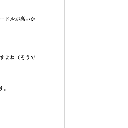
ードルが高いか
すよね（そうで
す。