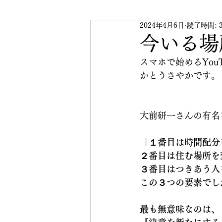
2024年4月6日
読了時間: 
スマホで始めるYouTube
今いる場
スマホで始めるYouT
かとうさやかです。
大前研一さんの有名
「１番目は時間配分
２番目は住む場所を
３番目はつきあう人を
この３つの要素でし
最も無意味なのは、