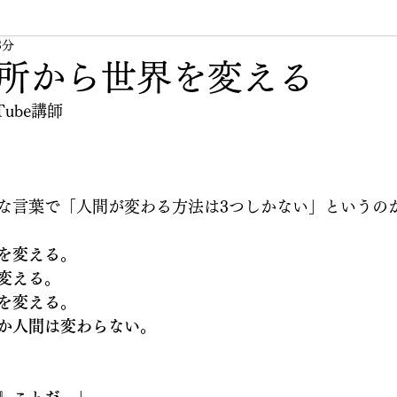
3分
無題のカテゴリー
私の周りの素敵な人
人生
所から世界を変える
ube講師
な言葉で「人間が変わる方法は3つしかない」というの
を変える。
変える。
変える。  
か人間は変わらない。