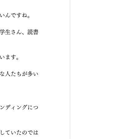
いんですね。
学生さん、読書
います。
な人たちが多い
ンディングにつ
していたのでは