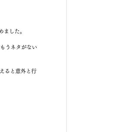
始めました。
「もうネタがない
えると意外と行