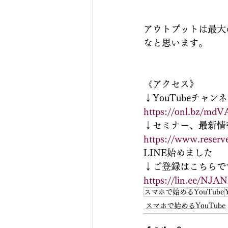
アウトプットは最大
なと思います。
《アクセス》
↓YouTubeチャン
https://onl.bz/mdV
↓セミナー、最新情
https://www.reserve
LINE始めました
↓ご登録はこちらで
https://lin.ee/NJ
スマホで始めるYouTube
スマホで始めるYouTube