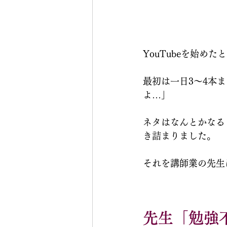
YouTubeを始め
最初は一日3〜4本
よ…」
ネタはなんとかなる
き詰まりました。
それを講師業の先生
先生「勉強