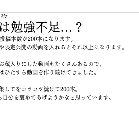
 2分
無題のカテゴリー
私の周りの素敵な人
人生
は勉強不足…？
eの投稿本数が200本になります。
や限定公開の動画を入れるとそれ以上になります。
お蔵入りにした動画もたくさんあるので、
はひたすら動画を作り続けてきました。
集してをコツコツ続けて200本。
たら自分を褒めてあげようかなと思っています。