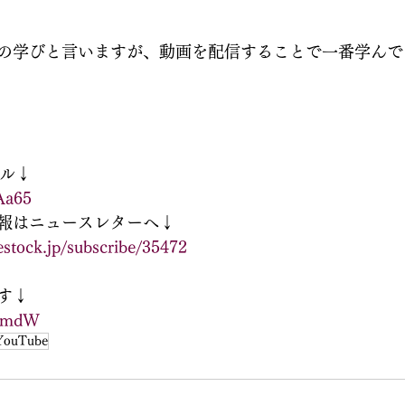
の学びと言いますが、動画を配信することで一番学んで
ネル↓
Aa65
報はニュースレターへ↓
stock.jp/subscribe/35472
す↓
ANmdW
YouTube