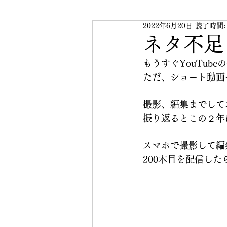
2022年6月20日
読了時間:
スマホで始めるYouTube
ネタ不足
もうすぐYouTub
ただ、ショート動画
撮影、編集までして
振り返るとこの２年
スマホで撮影して編
200本目を配信し