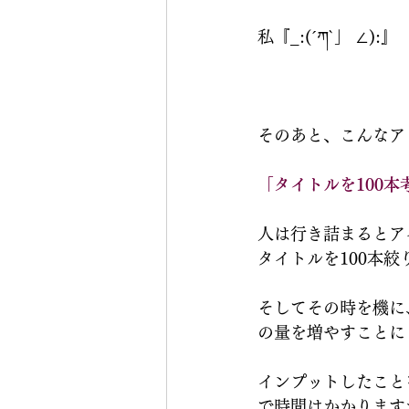
私『_:(´ཀ`」 ∠):』
そのあと、こんなア
「タイトルを100
人は行き詰まるとア
タイトルを100本
そしてその時を機に
の量を増やすことに
インプットしたこと
で時間はかかります