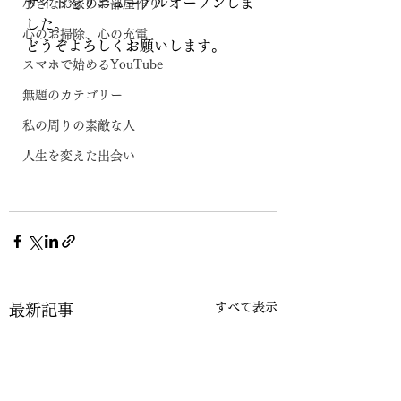
サイトをリニューアルオープンしま
小さなお家のお部屋作り
した。
心のお掃除、心の充電
どうぞよろしくお願いします。
スマホで始めるYouTube
無題のカテゴリー
私の周りの素敵な人
人生を変えた出会い
すべて表示
最新記事