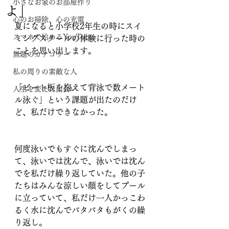
小さなお家のお部屋作り
よ」
心のお掃除、心の充電
夏になると小学校2年生の時にスイ
スマホで始めるYouTube
ミングスクールの体験に行った時の
ことを思い出します。
無題のカテゴリー
私の周りの素敵な人
「ビート板を抱えて背泳で数メート
人生を変えた出会い
ル泳ぐ」という課題が出たのだけ
ど、私だけできなかった。
何度泳いでもすぐに沈んでしまっ
て、泳いでは沈んで、泳いでは沈ん
でを私だけ繰り返していた。他の子
たちはみんな涼しい顔をしてプール
に立っていて、私だけ一人かっこわ
るく水に沈んでバタバタもがくの繰
り返し。